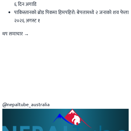
६ दिन अगाडि
पाकिस्तानको ब्रोड पिकमा हिमपहिरो: बेपत्तामध्ये २ जनाको शव फेला
२०२६ अगस्ट १
थप समाचार →
@nepaltube_australia