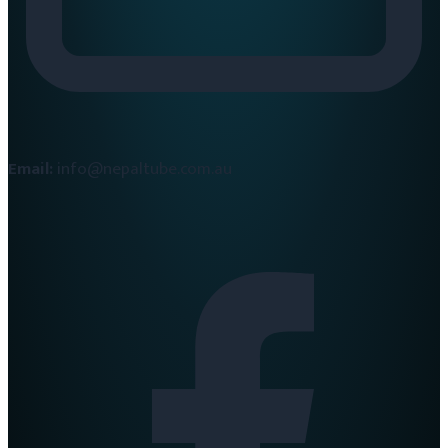
Email:
info@nepaltube.com.au