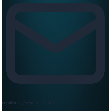
Email:
info@nepaltube.com.au