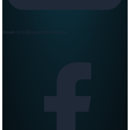
Email:
info@nepaltube.com.au