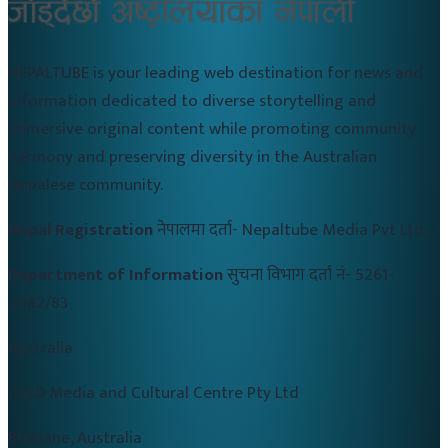
NEPALTUBE is your leading web destination for news and
information dedicated to diverse storytelling and
immersive original content while promoting community
harmony and preserving diversity in the Australian
Nepalese community.
Nepal Registration
नेपालमा दर्ता-
Nepaltube Media Pvt Ltd
Department of Information
सुचना विभाग दर्ता नं-
5261-
2082/83
Australia
CALD Media and Cultural Centre Pty Ltd
Brisbane, Australia