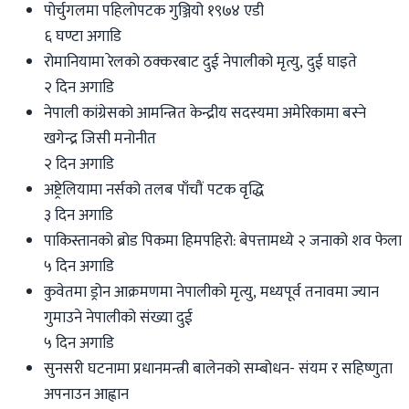
पोर्चुगलमा पहिलोपटक गुञ्जियो १९७४ एडी
६ घण्टा अगाडि
रोमानियामा रेलको ठक्करबाट दुई नेपालीको मृत्यु, दुई घाइते
२ दिन अगाडि
नेपाली कांग्रेसको आमन्त्रित केन्द्रीय सदस्यमा अमेरिकामा बस्ने
खगेन्द्र जिसी मनोनीत
२ दिन अगाडि
अष्ट्रेलियामा नर्सको तलब पाँचौं पटक वृद्धि
३ दिन अगाडि
पाकिस्तानको ब्रोड पिकमा हिमपहिरो: बेपत्तामध्ये २ जनाको शव फेला
५ दिन अगाडि
कुवेतमा ड्रोन आक्रमणमा नेपालीको मृत्यु, मध्यपूर्व तनावमा ज्यान
गुमाउने नेपालीको संख्या दुई
५ दिन अगाडि
सुनसरी घटनामा प्रधानमन्त्री बालेनको सम्बोधन- संयम र सहिष्णुता
अपनाउन आह्वान