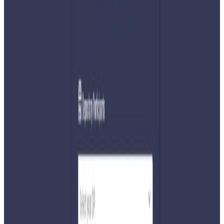
Tuesday, 2020 November 3 / 2:58 pm
अ−
अ
अ+
काठमाडौं । कालापानी र सुस्ता बाहेक अन्य क्षेत्रमा रहेका सीमा
सम्बन्धी प्राविधिक विषयहरु समाधान गर्न बनेको जोइन्ट बाउन्ड्री गु्रप
(बीडब्लुजी) को बैठकका लागि भारत सकारात्मक देखिएको छ ।
नेपालले अगष्ट महिनामा सो बैठक आयोजना गर्नका लागि प्रस्ताव