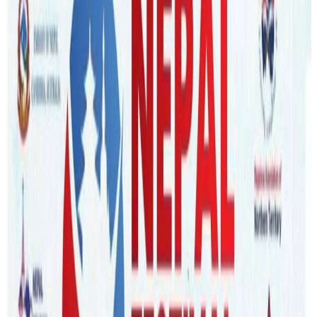
Nepaltube Australia
|