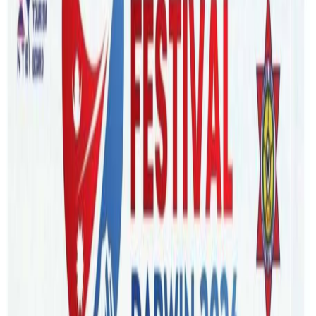
Friday, 2021 December 31 / 7:33 am
अ−
अ
अ+
ब्रिजवेन/राज्य र क्षेत्रहरुका आ आफ्नै परिभाषाका कारण कोरोना
संक्रमितका सम्पर्कमा आएका व्यक्तिहरुबिच नियम पालना गर्न द्युविदा