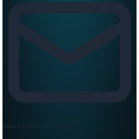
Email:
info@nepaltube.com.au