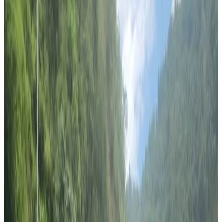
Friday, 2019 February 15 / 3:16 pm
अ−
अ
अ+
सिड्नी
भक्तपुरका सुजन श्रेष्ठ दुइ वर्ष अघि नर्सिङमा भविष्य सुनिश्चित पार्ने