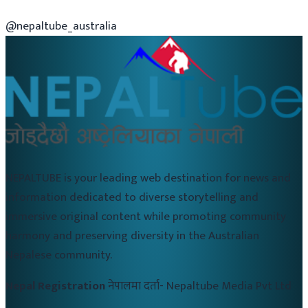
@nepaltube_australia
NEPALTUBE is your leading web destination for news and
information dedicated to diverse storytelling and
immersive original content while promoting community
harmony and preserving diversity in the Australian
Nepalese community.
Nepal Registration
नेपालमा दर्ता-
Nepaltube Media Pvt Ltd