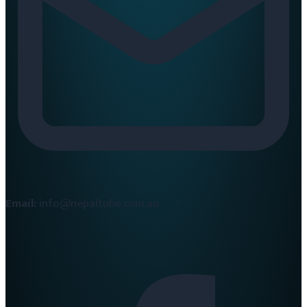
Email:
info@nepaltube.com.au