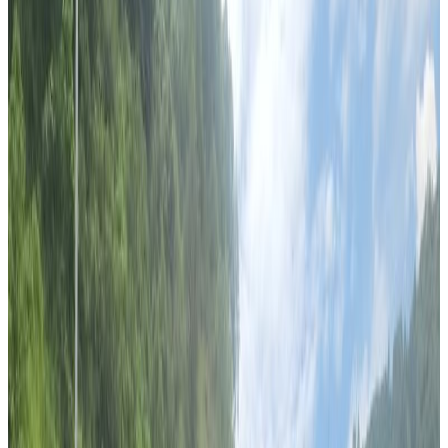
Nepaltube Australia
|