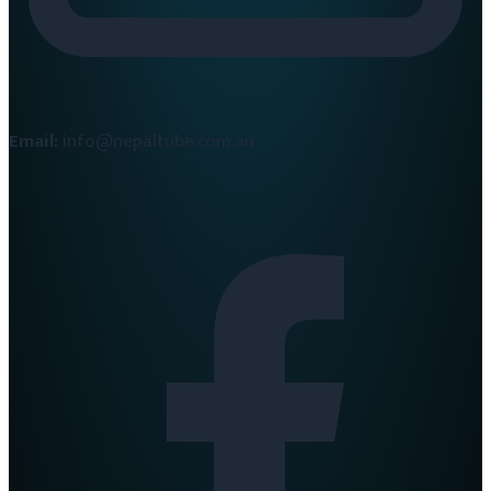
Email:
info@nepaltube.com.au