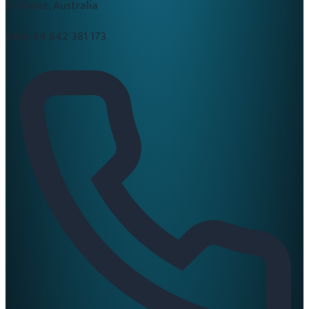
Brisbane, Australia
ABN:
84 642 381 173