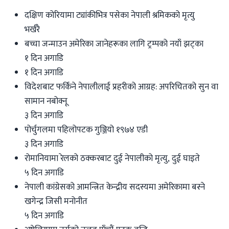
दक्षिण कोरियामा ट्यांकीभित्र पसेका नेपाली श्रमिकको मृत्यु
भर्खरै
बच्चा जन्माउन अमेरिका जानेहरूका लागि ट्रम्पको नयाँ झट्का
१ दिन अगाडि
१ दिन अगाडि
विदेशबाट फर्किने नेपालीलाई प्रहरीको आग्रह: अपरिचितको सुन वा
सामान नबोक्नू
३ दिन अगाडि
पोर्चुगलमा पहिलोपटक गुञ्जियो १९७४ एडी
३ दिन अगाडि
रोमानियामा रेलको ठक्करबाट दुई नेपालीको मृत्यु, दुई घाइते
५ दिन अगाडि
नेपाली कांग्रेसको आमन्त्रित केन्द्रीय सदस्यमा अमेरिकामा बस्ने
खगेन्द्र जिसी मनोनीत
५ दिन अगाडि