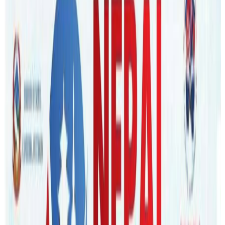
सरल गुरुङ
|