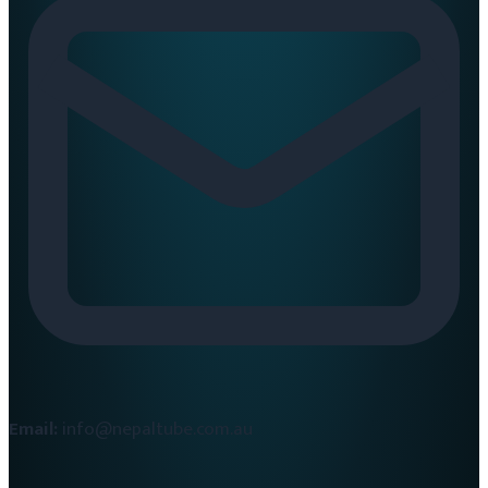
Email:
info@nepaltube.com.au