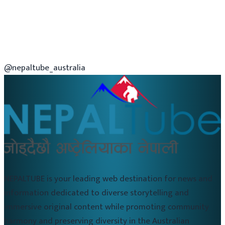
@nepaltube_australia
NEPALTUBE is your leading web destination for news and
information dedicated to diverse storytelling and
immersive original content while promoting community
harmony and preserving diversity in the Australian