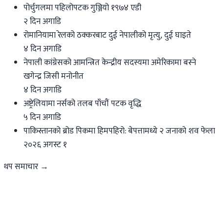
पोर्चुगलमा पहिलोपटक गुञ्जियो १९७४ एडी
२ दिन अगाडि
रोमानियामा रेलको ठक्करबाट दुई नेपालीको मृत्यु, दुई घाइते
४ दिन अगाडि
नेपाली कांग्रेसको आमन्त्रित केन्द्रीय सदस्यमा अमेरिकामा बस्ने
खगेन्द्र जिसी मनोनीत
४ दिन अगाडि
अष्ट्रेलियामा नर्सको तलब पाँचौं पटक वृद्धि
५ दिन अगाडि
पाकिस्तानको ब्रोड पिकमा हिमपहिरो: बेपत्तामध्ये २ जनाको शव फेला
२०२६ अगस्ट १
थप समाचार →