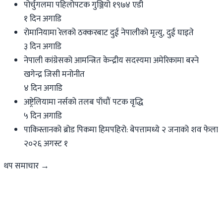
पोर्चुगलमा पहिलोपटक गुञ्जियो १९७४ एडी
१ दिन अगाडि
रोमानियामा रेलको ठक्करबाट दुई नेपालीको मृत्यु, दुई घाइते
३ दिन अगाडि
नेपाली कांग्रेसको आमन्त्रित केन्द्रीय सदस्यमा अमेरिकामा बस्ने
खगेन्द्र जिसी मनोनीत
४ दिन अगाडि
अष्ट्रेलियामा नर्सको तलब पाँचौं पटक वृद्धि
५ दिन अगाडि
पाकिस्तानको ब्रोड पिकमा हिमपहिरो: बेपत्तामध्ये २ जनाको शव फेला
२०२६ अगस्ट १
थप समाचार →