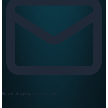
Email:
info@nepaltube.com.au