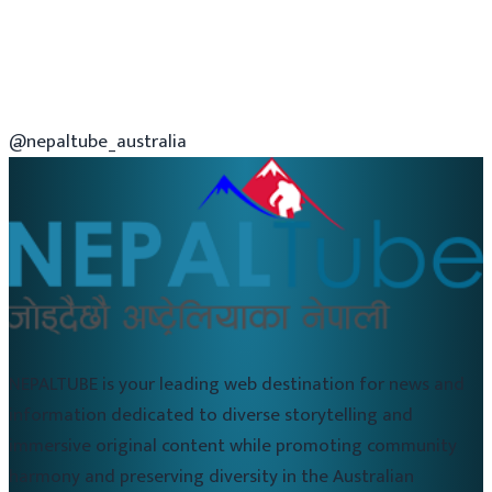
@nepaltube_australia
NEPALTUBE is your leading web destination for news and
information dedicated to diverse storytelling and
immersive original content while promoting community
harmony and preserving diversity in the Australian