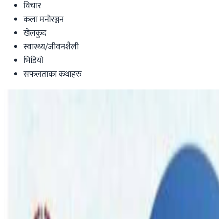
विचार
कला मनोरञ्जन
खेलकुद
स्वास्थ्य/जीवनशैली
भिडियो
सफलताका कथाहरु
Australia
प्रधानमन्त्री अल्बानीजले सार्वजनिक गरे अष्ट्रेलिय
nepaltube
|