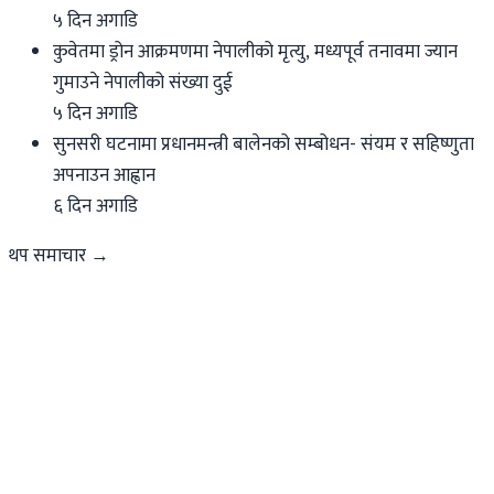
५ दिन अगाडि
कुवेतमा ड्रोन आक्रमणमा नेपालीको मृत्यु, मध्यपूर्व तनावमा ज्यान
गुमाउने नेपालीको संख्या दुई
५ दिन अगाडि
सुनसरी घटनामा प्रधानमन्त्री बालेनको सम्बोधन- संयम र सहिष्णुता
अपनाउन आह्वान
६ दिन अगाडि
थप समाचार →