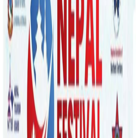
nepaltube
|