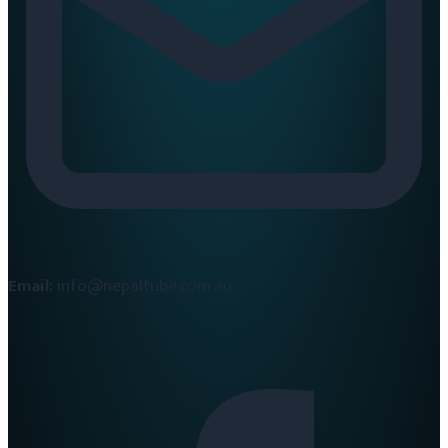
Email:
info@nepaltube.com.au