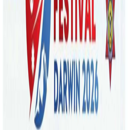
Saturday, 2022 August 27 / 1:04 pm
अ−
अ
अ+
काठमाडौं । ग्रेस इन्टरनेशनल एजुकेशनले भदौ १९ गते काठमाडौंमा
अष्ट्रेलियन शैक्षिक मेलाको आयोजना गर्ने भएको छ। अष्ट्रेलियाका २५