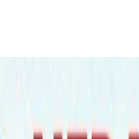
, यस्तो भन्छन राज्य संयोजक बस्नेत !