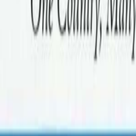
१ बजेदेखी नै विभिन्न सांस्कृतिक कार्यक्रमको आयोजना हुनेछ । साढ
्रस्तुती सुरु भएर साँझ ८ बजेसम्म जारी रहने बताइएको छ । विभिन्न झा