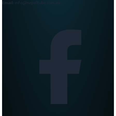
Email:
info@nepaltube.com.au