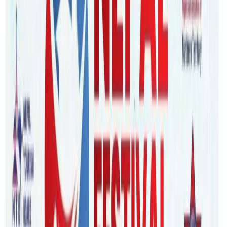
Saturday, 2022 November 12 / 9:35 am
अ−
अ
अ+
ब्रिजवेन/भर्खरै अष्ट्रेलिया आएका विद्यार्थीलाई कोठा भाडामा दिने भन्दै