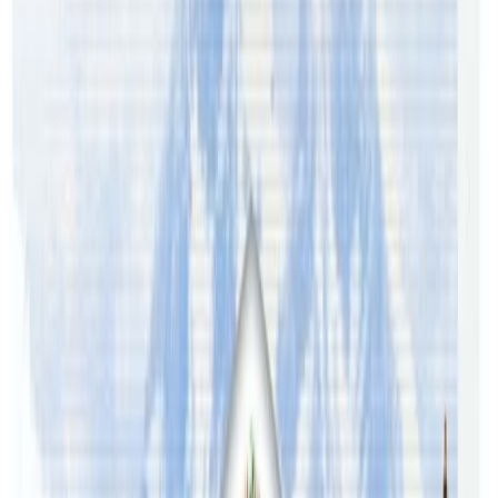
पीडितसंग भएको सहमति यस्तो छ ।
ठगिनेहरु अरु पनि हुनसक्ने र अझै सम्पर्कमा नआएको हुन सक्ने