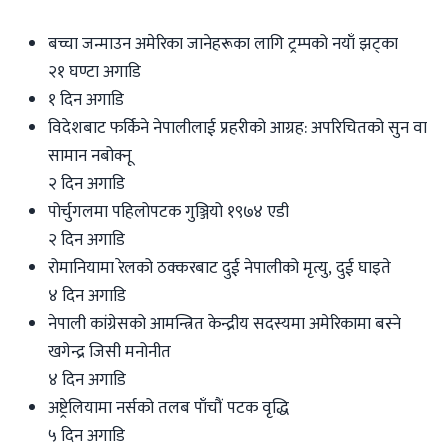
बच्चा जन्माउन अमेरिका जानेहरूका लागि ट्रम्पको नयाँ झट्का
२१ घण्टा अगाडि
१ दिन अगाडि
विदेशबाट फर्किने नेपालीलाई प्रहरीको आग्रह: अपरिचितको सुन वा
सामान नबोक्नू
२ दिन अगाडि
पोर्चुगलमा पहिलोपटक गुञ्जियो १९७४ एडी
२ दिन अगाडि
रोमानियामा रेलको ठक्करबाट दुई नेपालीको मृत्यु, दुई घाइते
४ दिन अगाडि
नेपाली कांग्रेसको आमन्त्रित केन्द्रीय सदस्यमा अमेरिकामा बस्ने
खगेन्द्र जिसी मनोनीत
४ दिन अगाडि
अष्ट्रेलियामा नर्सको तलब पाँचौं पटक वृद्धि
५ दिन अगाडि