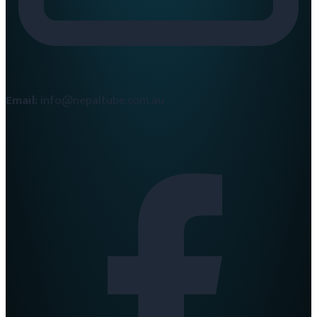
Email:
info@nepaltube.com.au