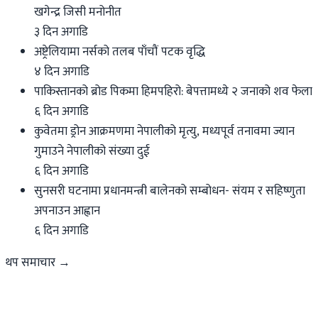
खगेन्द्र जिसी मनोनीत
३ दिन अगाडि
अष्ट्रेलियामा नर्सको तलब पाँचौं पटक वृद्धि
४ दिन अगाडि
पाकिस्तानको ब्रोड पिकमा हिमपहिरो: बेपत्तामध्ये २ जनाको शव फेला
६ दिन अगाडि
कुवेतमा ड्रोन आक्रमणमा नेपालीको मृत्यु, मध्यपूर्व तनावमा ज्यान
गुमाउने नेपालीको संख्या दुई
६ दिन अगाडि
सुनसरी घटनामा प्रधानमन्त्री बालेनको सम्बोधन- संयम र सहिष्णुता
अपनाउन आह्वान
६ दिन अगाडि
थप समाचार →