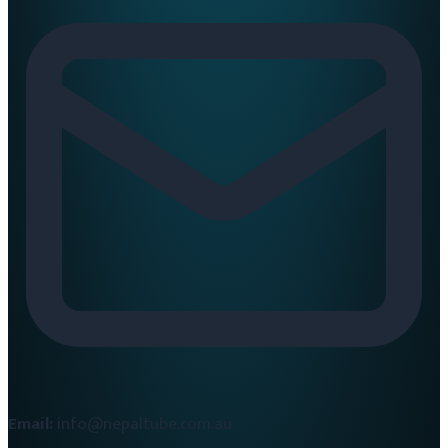
Email:
info@nepaltube.com.au