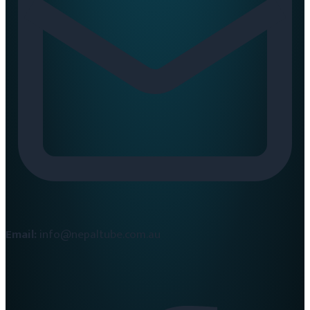
Email:
info@nepaltube.com.au