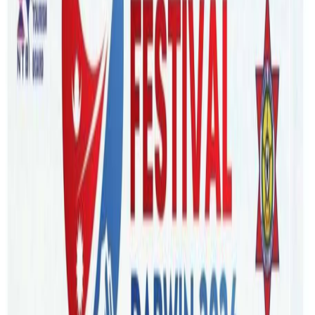
Wednesday, 2024 January 10 / 5:53 pm
अ−
अ
अ+
ब्रिजवेन/ कुइन्सल्याण्ड राज्यको ब्रिजवेन शहरमा नेपालीमूलका
व्यक्तिहरुले मिलेर सामुहिक लगानीमा अजब्रिज ईन्स्टिच्युट अफ