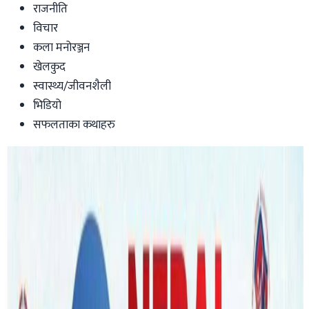
राजनीति
विचार
कला मनोरञ्जन
खेलकुद
स्वास्थ्य/जीवनशैली
भिडियो
सफलताका कथाहरु
Australia
ब्रिजवेनमा खुल्यो नेपाली लगानीको नयाँ कलेज,
अजब्रिज
व्यवहारिक पढाईमा जोड दिने घोषणा