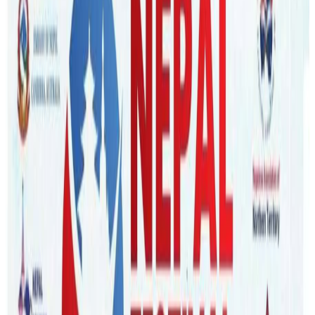
Nepaltube Australia
|