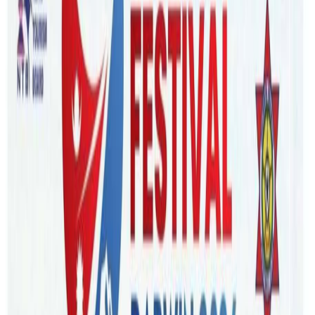
Friday, 2024 March 15 / 10:37 am
अ−
अ
अ+
ब्रिजबेन । मार्च २३ मा अष्ट्रेलियास्थित सिड्नीमा होलीको रमझमसहित