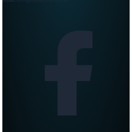
Email:
info@nepaltube.com.au