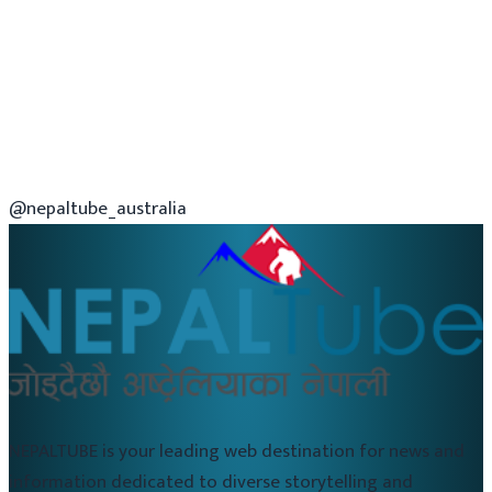
@nepaltube_australia
NEPALTUBE is your leading web destination for news and
information dedicated to diverse storytelling and