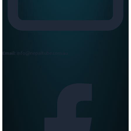
Email:
info@nepaltube.com.au