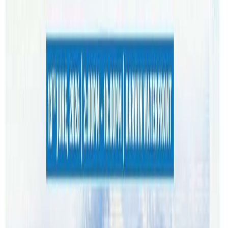
बिदा मिलाएर नेपाली नयाँ वर्षको स्वागतमा रमाउन सहभागी भैदिन
सबैलाई आह्वान गरेको छ ।
यस अघि प्रतिष्ठानको कुईन्सल्याण्ड उपशाखाले कार्यक्रम गर्ने भनेर
प्रचार गरिएको थियो । तर, कुईन्सल्याण्ड उपशाखा दर्ता नै नभएको
भन्दै राष्ट्रिय लोक तथा दोहोरी गीत प्रतिष्ठान नेपालले आपत्ति
जनाएपछि कार्यक्रमको आयोजना अष्ट्रेलिया शाखाले गर्ने भएको छ ।