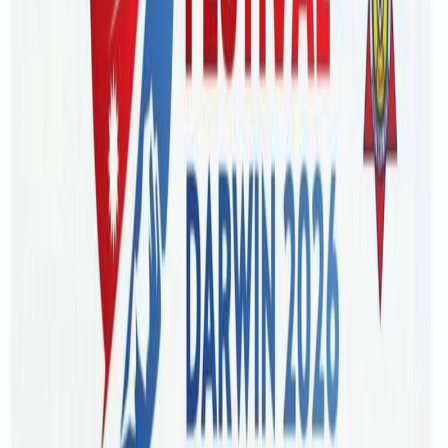
ब्रिजबेन । अष्ट्रेलियाको ब्रिजबेनमा नेपाली नयाँ वर्ष २०८१ को स्वागतमा
लोक दोहोरी कार्यक्रम आयोजना हुने भएको छ । राष्ट्रिय लोक तथा
दोहोरी गीत प्रतिष्ठान अष्ट्रेलिया शाखाले “विदेशी परिवेश,
नेपालीपनको उत्थान कला, सँस्कृतिको सँरक्षण हाम्रो अभियान !”
नारासहित आगामी अप्रिल १२ मा विशेष लोक दोहोरी कार्यक्रमको
आयोजना गर्न लागेको हो ।