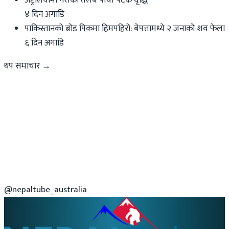
४ दिन अगाडि
पाकिस्तानको ब्रोड पिकमा हिमपहिरो: बेपत्तामध्ये २ जनाको शव फेला
६ दिन अगाडि
थप समाचार →
@nepaltube_australia