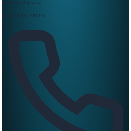
Brisbane, Australia
ABN:
84 642 381 173