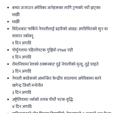
बच्चा जन्माउन अमेरिका जानेहरूका लागि ट्रम्पको नयाँ झट्का
भर्खरै
भर्खरै
विदेशबाट फर्किने नेपालीलाई प्रहरीको आग्रह: अपरिचितको सुन वा
सामान नबोक्नू
१ दिन अगाडि
पोर्चुगलमा पहिलोपटक गुञ्जियो १९७४ एडी
१ दिन अगाडि
रोमानियामा रेलको ठक्करबाट दुई नेपालीको मृत्यु, दुई घाइते
३ दिन अगाडि
नेपाली कांग्रेसको आमन्त्रित केन्द्रीय सदस्यमा अमेरिकामा बस्ने
खगेन्द्र जिसी मनोनीत
३ दिन अगाडि
अष्ट्रेलियामा नर्सको तलब पाँचौं पटक वृद्धि
४ दिन अगाडि