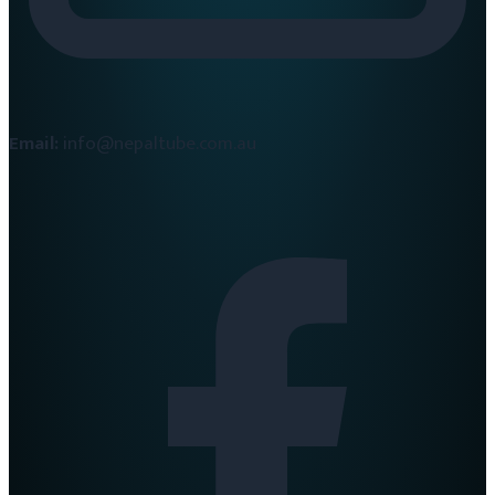
Email:
info@nepaltube.com.au