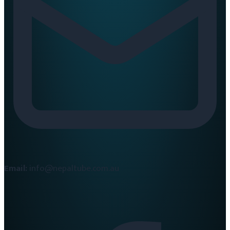
Email:
info@nepaltube.com.au