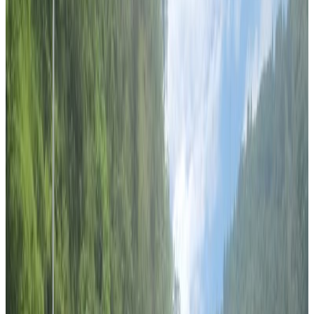
Monday, 2019 November 11 / 4:40 pm
अ−
अ
अ+
सिड्नी
सिड्नीमा अध्ययन गरिरहेका केही जुजारु नेपाली युवाले दुर्गम भेगका
बालबालिकाको पठनपाठनमा सहयोग गर्न टि सर्ट र टोपी किनबेच गरेका छन् ।