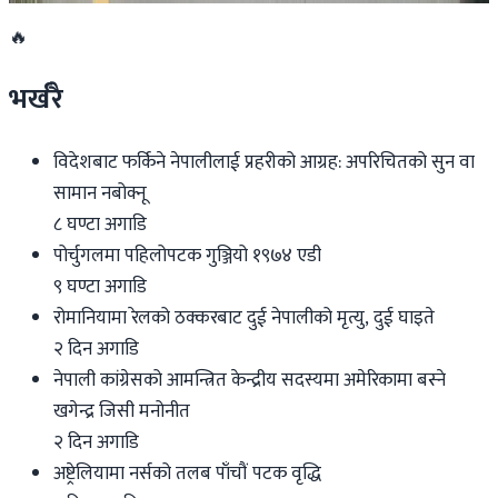
🔥
भर्खरै
विदेशबाट फर्किने नेपालीलाई प्रहरीको आग्रह: अपरिचितको सुन वा
सामान नबोक्नू
८ घण्टा अगाडि
पोर्चुगलमा पहिलोपटक गुञ्जियो १९७४ एडी
९ घण्टा अगाडि
रोमानियामा रेलको ठक्करबाट दुई नेपालीको मृत्यु, दुई घाइते
२ दिन अगाडि
नेपाली कांग्रेसको आमन्त्रित केन्द्रीय सदस्यमा अमेरिकामा बस्ने
खगेन्द्र जिसी मनोनीत
२ दिन अगाडि
अष्ट्रेलियामा नर्सको तलब पाँचौं पटक वृद्धि