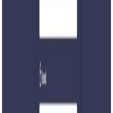
कोरोना पहिचान भएसँगै सिल गरिएको अपार्टमेन्टमा भीआईपीको
समेत बसोवास
सनसिटी अपार्टमेन्टमा पाँच सय परिवारका १८ सय बढी बसोबास गर्दै
आएको भएपनि एकिन विवरण कहिकतैबाट खुलाईएको छैन ।
अपार्टमेन्टमा अर्थमन्त्री डाक्टर युवराज खतिवडाका छोरा तिलक
खतिवडा, नेपाली कांग्रेसका केन्द्रीय सदस्य रमेश रिजाल, राष्ट्रिय सभा
सदस्य तथा नेपाली कांग्रेसका नेता राधेश्याम अधिकारी, एमाले नेता
भीम न्यौपाने, संविधानसभाका पूर्व सदस्य विसेन्द्र पासवान, पूर्वसांसद
कृष्णप्रसाद सापकोटा, पूर्व जिल्ला शिक्षा अधिकारी वावुराम नेपाल
लगायतको बसोवार रहेको पाइएको छ । कांग्रेस नेता अधिकारीको
अपार्टमेन्ट भएपनि बसोबास रहेको पाइएको छैन ।
अपार्टमेन्टमा लक डाउनकै समयमा वेल फेयर सोसाइटीको चुनाव
भएको, अर्थमन्त्री डाक्टर युवराज खतिवडाका छोरा तिलक खतिवडा