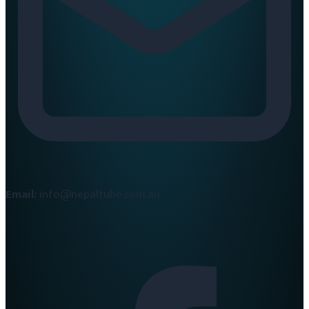
Email:
info@nepaltube.com.au