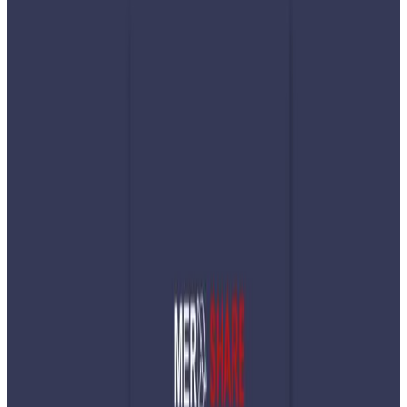
Nepaltube Australia
|