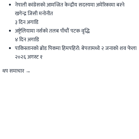
नेपाली कांग्रेसको आमन्त्रित केन्द्रीय सदस्यमा अमेरिकामा बस्ने
खगेन्द्र जिसी मनोनीत
३ दिन अगाडि
अष्ट्रेलियामा नर्सको तलब पाँचौं पटक वृद्धि
४ दिन अगाडि
पाकिस्तानको ब्रोड पिकमा हिमपहिरो: बेपत्तामध्ये २ जनाको शव फेला
२०२६ अगस्ट १
थप समाचार →