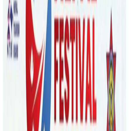
Friday, 2020 April 24 / 4:58 pm
अ−
अ
अ+
व्रिजवेन/सरल गुरुङ