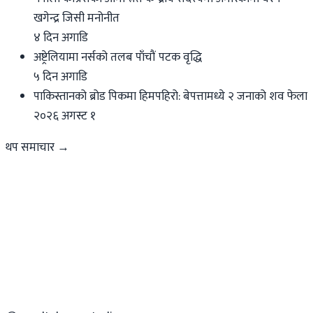
खगेन्द्र जिसी मनोनीत
४ दिन अगाडि
अष्ट्रेलियामा नर्सको तलब पाँचौं पटक वृद्धि
५ दिन अगाडि
पाकिस्तानको ब्रोड पिकमा हिमपहिरो: बेपत्तामध्ये २ जनाको शव फेला
२०२६ अगस्ट १
थप समाचार →