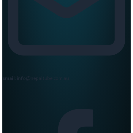
Email:
info@nepaltube.com.au