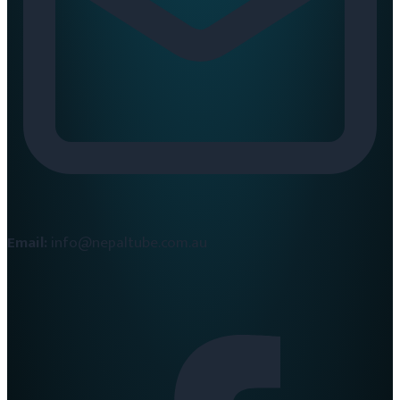
Email:
info@nepaltube.com.au