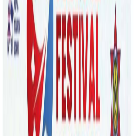
Friday, 2020 September 25 / 3:59 pm
अ−
अ
अ+
होबार्टर । अस्ट्रेलियाको तास्मेनियाको तटमा फसेका मध्ये कम्तीमा