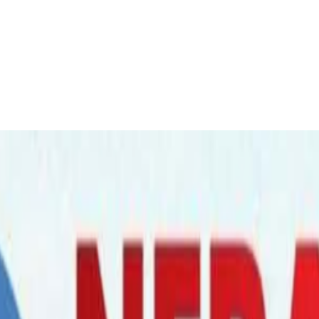
्रिए, अष्ट्रेलियाबाट मात्रै १३५ जना