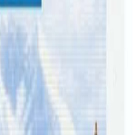
अध्यागमन विभागका अनुसार यस अवधिमा अमेरिकाबाट सबैभन्दा बढी १
ेपाल आएको अध्यागमन विभागले जनाएको छ ।
याबाट १८०, फ्रान्सबाट १३५, जर्मनी र जापानबाट १ सय ८, जोर्डन र
य निकायका ११५ जना कर्मचारी नेपाल आएको पाइएको छ । अहिले नेपाल
ारतबाट समेत हवाई उडान सुचारु भएसँगै पर्यटकको आगमन बढ्ने
 विदेश प्रस्थान गरेको तथ्यांक विभागको रेकर्डले देखाएको छ । ५