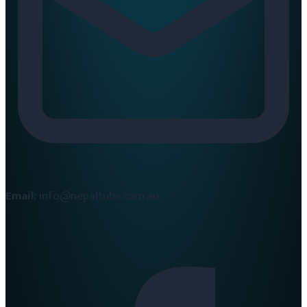
Email:
info@nepaltube.com.au