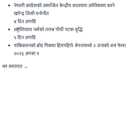
नेपाली कांग्रेसको आमन्त्रित केन्द्रीय सदस्यमा अमेरिकामा बस्ने
खगेन्द्र जिसी मनोनीत
४ दिन अगाडि
अष्ट्रेलियामा नर्सको तलब पाँचौं पटक वृद्धि
५ दिन अगाडि
पाकिस्तानको ब्रोड पिकमा हिमपहिरो: बेपत्तामध्ये २ जनाको शव फेला
२०२६ अगस्ट १
थप समाचार →