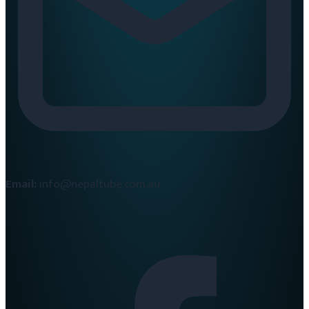
Email:
info@nepaltube.com.au