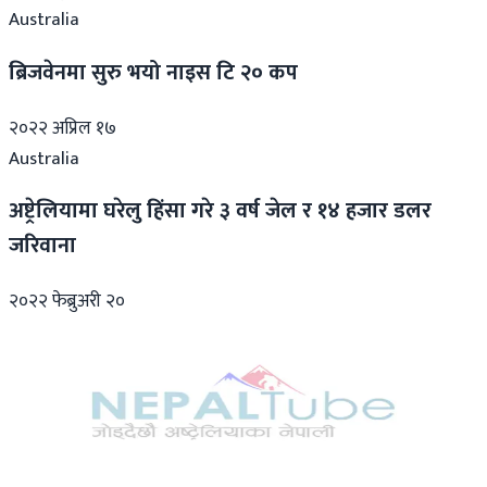
Australia
ब्रिजवेनमा सुरु भयो नाइस टि २० कप
२०२२ अप्रिल १७
Australia
अष्ट्रेलियामा घरेलु हिंसा गरे ३ वर्ष जेल र १४ हजार डलर
जरिवाना
२०२२ फेब्रुअरी २०
Australia
‘अष्ट्रेलिया डे’मा ब्रिजवेनमा नेपालीको भव्य कार्यक्रम,
सरकारले दियो अनुदान
२०२१ डिसेम्बर २३