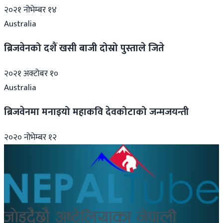
२०२१ नोभेम्बर १४
Australia
ब्रिजवेनको दशैं खसी बाजी दोस्रो पुस्ताले जिते
२०२१ अक्टोबर १०
Australia
ब्रिजवेनमा मनाइयो महाकवि देवकोटाको जन्मजयन्ती
२०२० नोभेम्बर १२