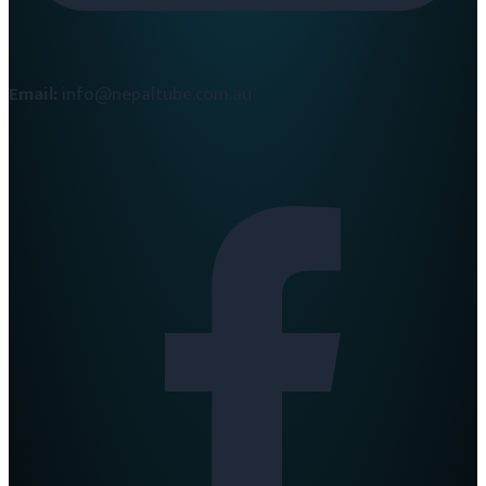
Email:
info@nepaltube.com.au