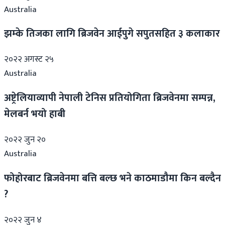
Australia
झम्के तिजका लागि ब्रिजवेन आईपुगे सपुतसहित ३ कलाकार
२०२२ अगस्ट २५
Australia
अष्ट्रेलियाव्यापी नेपाली टेनिस प्रतियोगिता ब्रिजवेनमा सम्पन्न,
मेलबर्न भयो हाबी
२०२२ जुन २०
Australia
फोहोरबाट ब्रिजवेनमा बत्ति बल्छ भने काठमाडौमा किन बल्दैन
?
२०२२ जुन ४