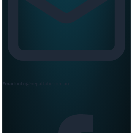
Email:
info@nepaltube.com.au