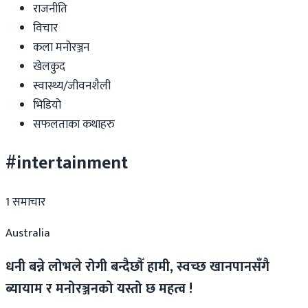
राजनीति
विचार
कला मनोरञ्जन
खेलकुद
स्वास्थ्य/जीवनशैली
भिडियो
सफलताका कथाहरु
#intertainment
1
समाचार
Australia
धनी बन्ने लोभले रोगी बन्दैछौँ हामी, स्वच्छ खानपानसँगै
ब्यायाम र मनोरञ्जनको यस्तो छ महत्व !