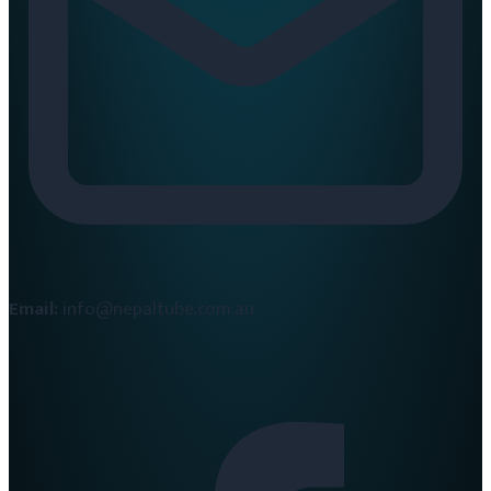
Email:
info@nepaltube.com.au