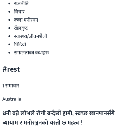
राजनीति
विचार
कला मनोरञ्जन
खेलकुद
स्वास्थ्य/जीवनशैली
भिडियो
सफलताका कथाहरु
#rest
1
समाचार
Australia
धनी बन्ने लोभले रोगी बन्दैछौँ हामी, स्वच्छ खानपानसँगै
ब्यायाम र मनोरञ्जनको यस्तो छ महत्व !