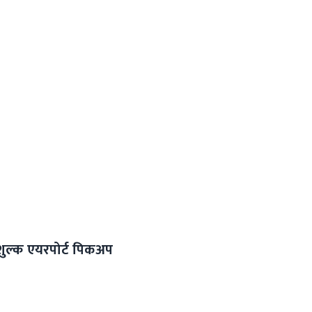
 निशुल्क एयरपोर्ट पिकअप