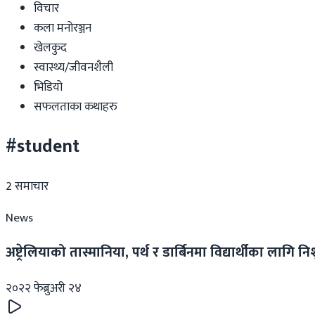
विचार
कला मनोरञ्जन
खेलकुद
स्वास्थ्य/जीवनशैली
भिडियो
सफलताका कथाहरु
#student
2
समाचार
News
अष्ट्रेलियाको तास्मानिया, पर्थ र डार्बिनमा विद्यार्थीका लागि
२०२२ फेब्रुअरी २४