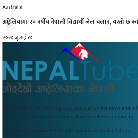
Australia
अष्ट्रेलियामा २० वर्षीय नेपाली विद्यार्थी जेल चलान, यस्तो छ 
२०२० जुलाई १०
NEPALTUBE is your leading web destination for news and in
preserving diversity in the Australian Nepalese community.
Nepal Registration
नेपालमा दर्ता-
Nepaltube Media Pvt Ltd