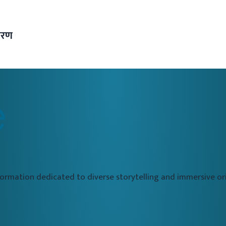
कारण
formation dedicated to diverse storytelling and immersive 