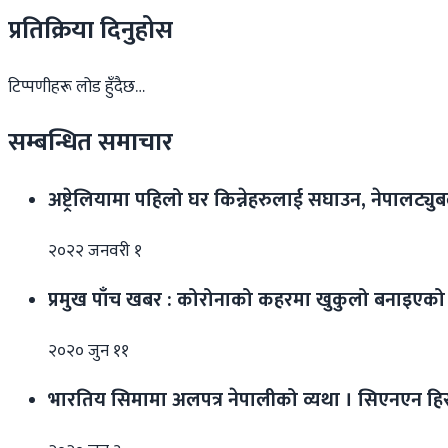
प्रतिक्रिया दिनुहोस
टिप्पणीहरू लोड हुँदैछ…
सम्बन्धित समाचार
अष्ट्रेलियामा पहिलो घर किन्नेहरुलाई सघाउन, नेपालट्युबले 
२०२२ जनवरी १
प्रमुख पाँच खबर : कोरोनाको कहरमा खुकुलो बनाइएक
२०२० जुन ११
भारतिय सिमामा अलपत्र नेपालीको व्यथा । सिएनएन हिरोल