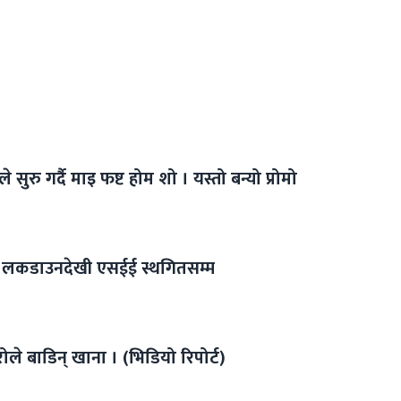
सुरु गर्दै माइ फष्ट होम शो । यस्तो बन्यो प्रोमो
ो लकडाउनदेखी एसईई स्थगितसम्म
े बाडिन् खाना । (भिडियो रिपोर्ट)