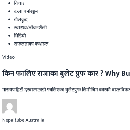
विचार
कला मनोरञ्जन
खेलकुद
स्वास्थ्य/जीवनशैली
भिडियो
सफलताका कथाहरु
Video
किन फालिए राजाका बुलेट प्रुफ कार ? Why 
नारायणहिटी दरवारपछाडी फालिएका बुलेटप्रुफ लिमोजिन कारको वास्तविक
Nepaltube Australia
|