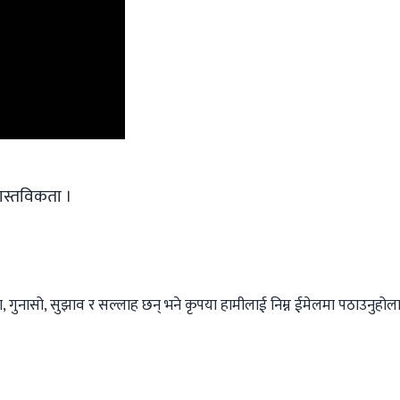
ास्तविकता ।
 गुनासो, सुझाव र सल्लाह छन् भने कृपया हामीलाई निम्न ईमेलमा पठाउनुहोला । 