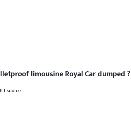
Bulletproof limousine Royal Car dumped ?
ता । source