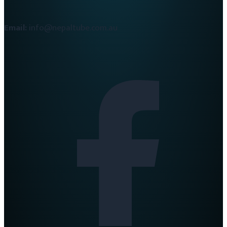
Email:
info@nepaltube.com.au