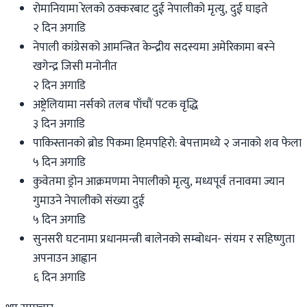
रोमानियामा रेलको ठक्करबाट दुई नेपालीको मृत्यु, दुई घाइते
२ दिन अगाडि
नेपाली कांग्रेसको आमन्त्रित केन्द्रीय सदस्यमा अमेरिकामा बस्ने
खगेन्द्र जिसी मनोनीत
२ दिन अगाडि
अष्ट्रेलियामा नर्सको तलब पाँचौं पटक वृद्धि
३ दिन अगाडि
पाकिस्तानको ब्रोड पिकमा हिमपहिरो: बेपत्तामध्ये २ जनाको शव फेला
५ दिन अगाडि
कुवेतमा ड्रोन आक्रमणमा नेपालीको मृत्यु, मध्यपूर्व तनावमा ज्यान
गुमाउने नेपालीको संख्या दुई
५ दिन अगाडि
सुनसरी घटनामा प्रधानमन्त्री बालेनको सम्बोधन- संयम र सहिष्णुता
अपनाउन आह्वान
६ दिन अगाडि