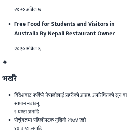
२०२० अप्रिल ७
Free Food for Students and Visitors in
Australia By Nepali Restaurant Owner
२०२० अप्रिल ६
🔥
भर्खरै
विदेशबाट फर्किने नेपालीलाई प्रहरीको आग्रह: अपरिचितको सुन वा
सामान नबोक्नू
९ घण्टा अगाडि
पोर्चुगलमा पहिलोपटक गुञ्जियो १९७४ एडी
१० घण्टा अगाडि