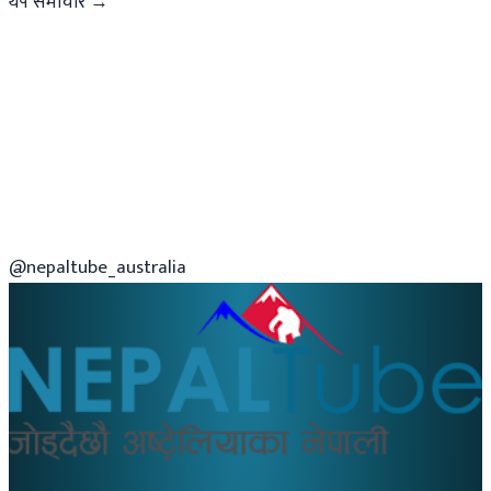
थप समाचार →
@nepaltube_australia