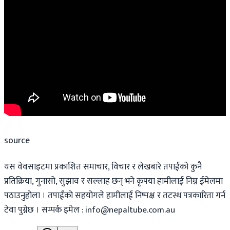
source
यस वेवसाइटमा प्रकाशित समाचार, विचार र लेखबारे तपाईंको कुनै
प्रतिक्रिया, गुनासो, सुझाव र सल्लाह छन् भने कृपया हामीलाई निम्न ईमेलमा
पठाउनुहोला । तपाईंको सहयोगले हामीलाई निष्पक्ष र तटस्थ पत्रकारिता गर्न
टेवा पुग्नेछ । सम्पर्क इमेल :
info@nepaltube.com.au