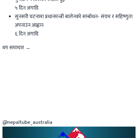
५ दिन अगाडि
सुनसरी घटनामा प्रधानमन्त्री बालेनको सम्बोधन- संयम र सहिष्णुता
अपनाउन आह्वान
६ दिन अगाडि
थप समाचार →
@nepaltube_australia