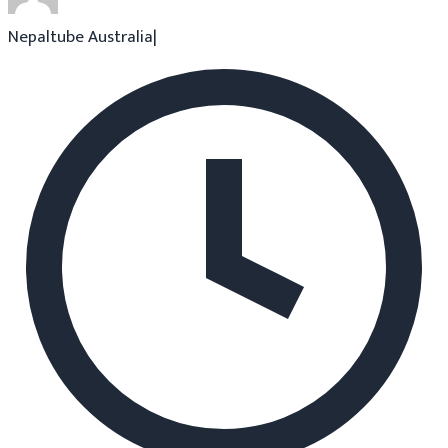
Nepaltube Australia
|