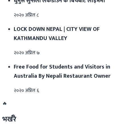
धुर्मुस सुन्तली लकडाउन कै बिचबाट लाइभमा
२०२० अप्रिल ८
LOCK DOWN NEPAL | CITY VIEW OF
KATHMANDU VALLEY
२०२० अप्रिल ७
Free Food for Students and Visitors in
Australia By Nepali Restaurant Owner
२०२० अप्रिल ६
🔥
भर्खरै