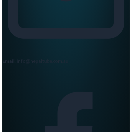
Email:
info@nepaltube.com.au