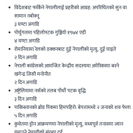
विदेशबाट फर्किने नेपालीलाई प्रहरीको आग्रह: अपरिचितको सुन वा
सामान नबोक्नू
३ घण्टा अगाडि
पोर्चुगलमा पहिलोपटक गुञ्जियो १९७४ एडी
४ घण्टा अगाडि
रोमानियामा रेलको ठक्करबाट दुई नेपालीको मृत्यु, दुई घाइते
२ दिन अगाडि
नेपाली कांग्रेसको आमन्त्रित केन्द्रीय सदस्यमा अमेरिकामा बस्ने
खगेन्द्र जिसी मनोनीत
२ दिन अगाडि
अष्ट्रेलियामा नर्सको तलब पाँचौं पटक वृद्धि
३ दिन अगाडि
पाकिस्तानको ब्रोड पिकमा हिमपहिरो: बेपत्तामध्ये २ जनाको शव फेला
५ दिन अगाडि
कुवेतमा ड्रोन आक्रमणमा नेपालीको मृत्यु, मध्यपूर्व तनावमा ज्यान
गुमाउने नेपालीको संख्या दुई