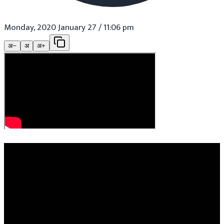
Monday, 2020 January 27 / 11:06 pm
अ−
अ
अ+