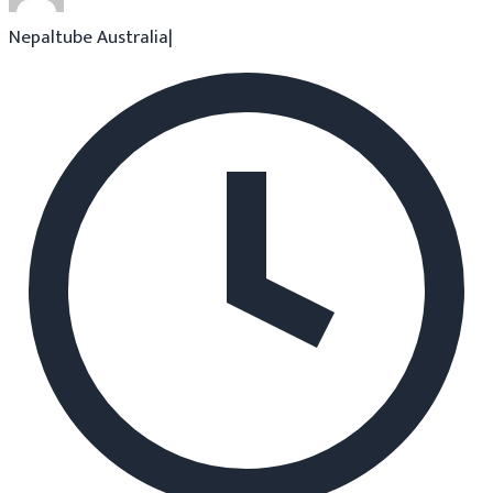
Nepaltube Australia
|