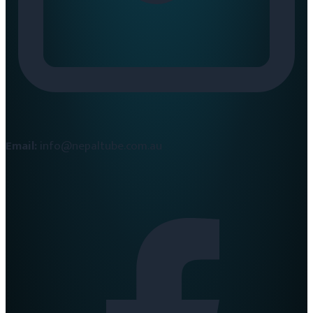
Email:
info@nepaltube.com.au