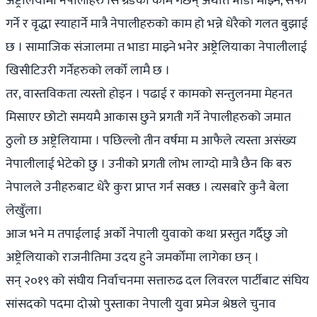
अष्ट्रेलियामा नेपालीहरु सि ग्रेडको काम गर्छन् अर्थात भाडा माझ्ने, सफा
गर्ने र वृद्धा स्याहार्ने मात्रै नेपालीहरुको काम हो भन्ने धेरैको गलत बुझाई
छ । सामाजिक संजालमा त भाडा माझ्ने भनेर अष्ट्रेलियाका नेपालीलाई
खिसीटिउरी गर्नेहरुको लर्को लामै छ ।
तर, वास्तविकता त्यस्तो होइन । पढाई र कामको सन्तुलनमा मेहनत
मिसाएर छोटो समयमै आकास छुने प्रगती गर्ने नेपालीहरुको जमात
ठुलो छ अष्ट्रेलियामा । पछिल्लो तीन वर्षमा म आफैले त्यस्ता असंख्य
नेपालीलाई भेटेको छु । उनीको प्रगती लोभ लाग्दो मात्रै छैन कि बरु
नेपालले उनीहरुबाट धेरै कुरा प्राप्त गर्न सक्छ । त्यसबारे कुनै बेला
लेखुँला।
आज भने म तपाईलाई अर्को नेपाली युवाको कथा प्रस्तुत गर्दैछु जो
अष्ट्रेलियाको राजनीतिमा उदय हुने जमर्कोमा लागेका छन् ।
सन् २०१९ को संघीय निर्वाचनमा सत्तारुढ दल लिवरल पार्टीबाट संघिय
सांसदको पदमा दोस्रो पुस्ताका नेपाली युवा प्रमेज श्रेष्ठले चुनाव