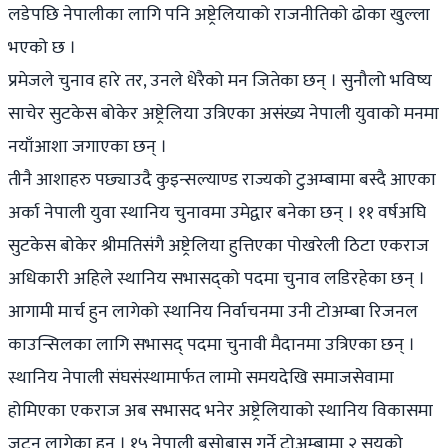
लडेपछि नेपालीका लागि पनि अष्ट्रेलियाको राजनीतिको ढोका खुल्ला
भएको छ ।
प्रमेजले चुनाव हारे तर, उनले धेरैको मन जितेका छन् । सुनौलो भविष्य
साचेर सुटकेस बोकेर अष्ट्रेलिया उत्रिएका असंख्य नेपाली युवाको मनमा
नयाँआशा जगाएका छन् ।
तीनै आशाहरु पछ्याउदै कुइन्सल्याण्ड राज्यको टुअम्बामा बस्दै आएका
अर्का नेपाली युवा स्थानिय चुनावमा उमेद्वार बनेका छन् । ११ वर्षअघि
सुटकेस बोकेर श्रीमतिसंगै अष्ट्रेलिया हुत्तिएका पोखरेली ठिटा एकराज
अधिकारी अहिले स्थानिय सभासद्को पदमा चुनाव लडिरहेका छन् ।
आगामी मार्च हुन लागेको स्थानिय निर्वाचनमा उनी टोअम्बा रिजनल
काउन्सिलका लागि सभासद् पदमा चुनावी मैदानमा उत्रिएका छन् ।
स्थानिय नेपाली संघसंस्थामार्फत लामो समयदेखि समाजसेवामा
होमिएका एकराज अब सभासद भनेर अष्ट्रेलियाको स्थानिय विकासमा
जुट्न लागेका हुन् । १५ नेपाली बसोबास गर्ने टोअम्बामा २ सयको