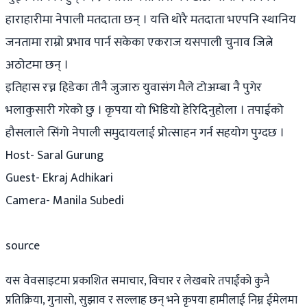
हाराहारीमा नेपाली मतदाता छन् । यत्ति थोरै मतदाता भएपनि स्थानिय
जनतामा राम्रो प्रभाव पार्न सकेका एकराज यसपाली चुनाव जित्ने
अठोटमा छन् ।
इतिहास रच्न हिडेका तीनै जुजारु युवासंग मैले टोअम्बा नै पुगेर
भलाकुसारी गरेको छु । कृपया यो भिडियो हेरिदिनुहोला । तपाईको
हौसलाले सिंगो नेपाली समुदायलाई प्रोत्साहन गर्न सहयोग पुग्दछ ।
Host- Saral Gurung
Guest- Ekraj Adhikari
Camera- Manila Subedi
source
यस वेवसाइटमा प्रकाशित समाचार, विचार र लेखबारे तपाईंको कुनै
प्रतिक्रिया, गुनासो, सुझाव र सल्लाह छन् भने कृपया हामीलाई निम्न ईमेलमा