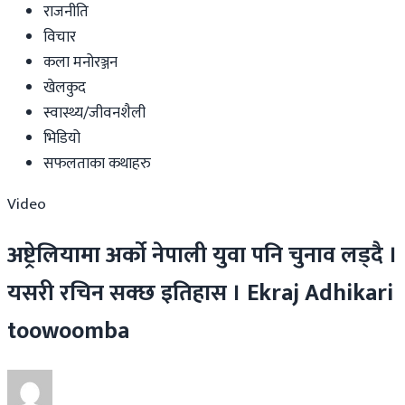
राजनीति
विचार
कला मनोरञ्जन
खेलकुद
स्वास्थ्य/जीवनशैली
भिडियो
सफलताका कथाहरु
Video
अष्ट्रेलियामा अर्को नेपाली युवा पनि चुनाव लड्दै ।
यसरी रचिन सक्छ इतिहास । Ekraj Adhikari
toowoomba