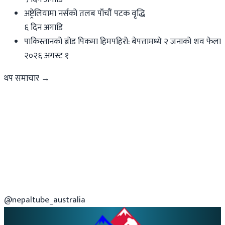
अष्ट्रेलियामा नर्सको तलब पाँचौं पटक वृद्धि
६ दिन अगाडि
पाकिस्तानको ब्रोड पिकमा हिमपहिरो: बेपत्तामध्ये २ जनाको शव फेला
२०२६ अगस्ट १
थप समाचार →
@nepaltube_australia