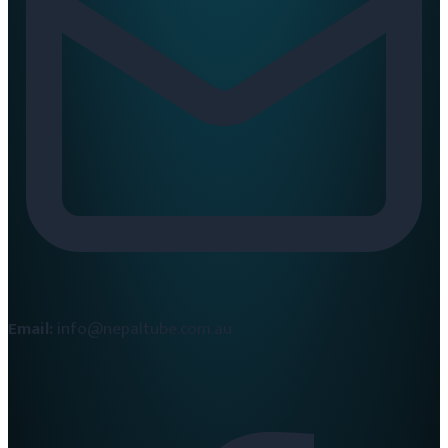
Email:
info@nepaltube.com.au