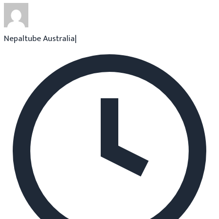
Nepaltube Australia
|