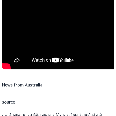
News from Australia
source
यस वेवसाइटमा प्रकाशित समाचार, विचार र लेखबारे तपाईंको कुनै