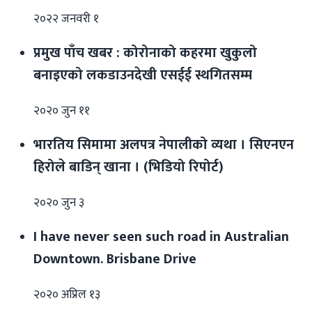
२०२२ जनवरी १
प्रमुख पाँच खबर : कोरोनाको कहरमा खुकुलो
बनाइएको लकडाउनदेखी एसईई स्थगितसम्म
२०२० जुन ११
भारतिय सिमामा अलपत्र नेपालीको व्यथा । सिएनएन
हिरोले बाडिन् खाना । (भिडियो रिपोर्ट)
२०२० जुन ३
I have never seen such road in Australian
Downtown. Brisbane Drive
२०२० अप्रिल १३