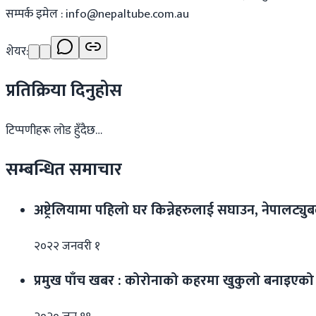
सम्पर्क इमेल :
info@nepaltube.com.au
शेयर:
प्रतिक्रिया दिनुहोस
टिप्पणीहरू लोड हुँदैछ…
सम्बन्धित समाचार
अष्ट्रेलियामा पहिलो घर किन्नेहरुलाई सघाउन, नेपालट्युबले 
२०२२ जनवरी १
प्रमुख पाँच खबर : कोरोनाको कहरमा खुकुलो बनाइएक