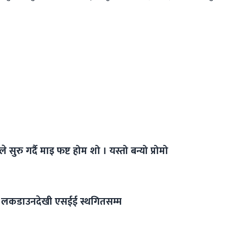
सुरु गर्दै माइ फष्ट होम शो । यस्तो बन्यो प्रोमो
ो लकडाउनदेखी एसईई स्थगितसम्म