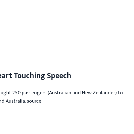
 Heart Touching Speech
brought 250 passengers (Australian and New Zealander) to
nd Australia. source