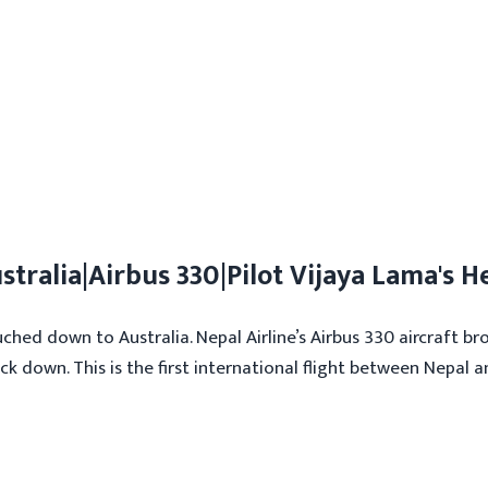
ustralia|Airbus 330|Pilot Vijaya Lama's
uched down to Australia. Nepal Airline’s Airbus 330 aircraft 
k down. This is the first international flight between Nepal a