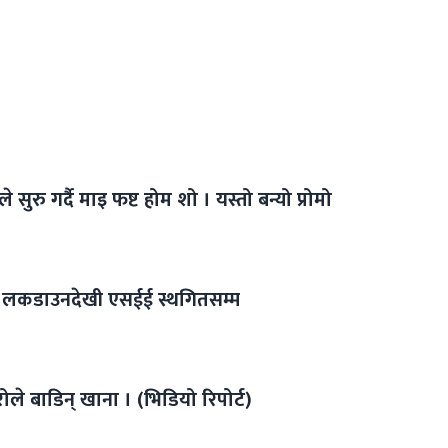
सुरु गर्दै माइ फष्ट होम शो । यस्तो बन्यो प्रोमो
ो लकडाउनदेखी एसईई स्थगितसम्म
े बाडिन् खाना । (भिडियो रिपोर्ट)