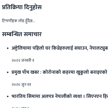
प्रतिक्रिया दिनुहोस
टिप्पणीहरू लोड हुँदैछ…
सम्बन्धित समाचार
अष्ट्रेलियामा पहिलो घर किन्नेहरुलाई सघाउन, नेपालट्युबले 
२०२२ जनवरी १
प्रमुख पाँच खबर : कोरोनाको कहरमा खुकुलो बनाइएक
२०२० जुन ११
भारतिय सिमामा अलपत्र नेपालीको व्यथा । सिएनएन हिरोल