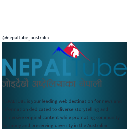
@nepaltube_australia
NEPALTUBE is your leading web destination for news and
information dedicated to diverse storytelling and
immersive original content while promoting community
harmony and preserving diversity in the Australian