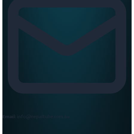
Email:
info@nepaltube.com.au