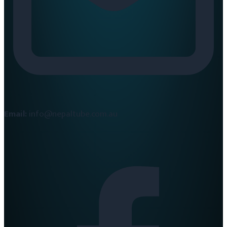
Email:
info@nepaltube.com.au