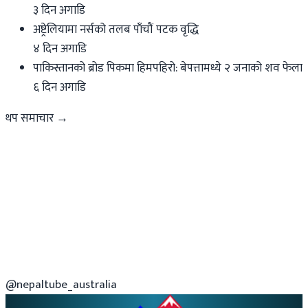
३ दिन अगाडि
अष्ट्रेलियामा नर्सको तलब पाँचौं पटक वृद्धि
४ दिन अगाडि
पाकिस्तानको ब्रोड पिकमा हिमपहिरो: बेपत्तामध्ये २ जनाको शव फेला
६ दिन अगाडि
थप समाचार →
@nepaltube_australia