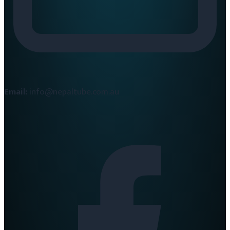
Email:
info@nepaltube.com.au