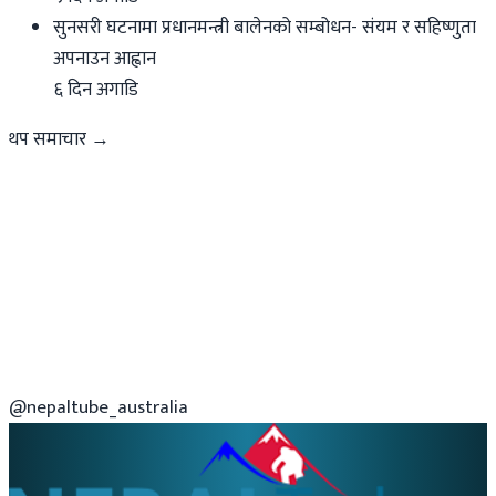
सुनसरी घटनामा प्रधानमन्त्री बालेनको सम्बोधन- संयम र सहिष्णुता
अपनाउन आह्वान
६ दिन अगाडि
थप समाचार →
@nepaltube_australia