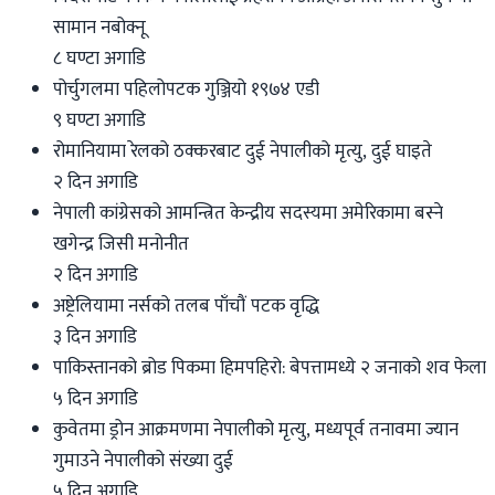
सामान नबोक्नू
८ घण्टा अगाडि
पोर्चुगलमा पहिलोपटक गुञ्जियो १९७४ एडी
९ घण्टा अगाडि
रोमानियामा रेलको ठक्करबाट दुई नेपालीको मृत्यु, दुई घाइते
२ दिन अगाडि
नेपाली कांग्रेसको आमन्त्रित केन्द्रीय सदस्यमा अमेरिकामा बस्ने
खगेन्द्र जिसी मनोनीत
२ दिन अगाडि
अष्ट्रेलियामा नर्सको तलब पाँचौं पटक वृद्धि
३ दिन अगाडि
पाकिस्तानको ब्रोड पिकमा हिमपहिरो: बेपत्तामध्ये २ जनाको शव फेला
५ दिन अगाडि
कुवेतमा ड्रोन आक्रमणमा नेपालीको मृत्यु, मध्यपूर्व तनावमा ज्यान
गुमाउने नेपालीको संख्या दुई
५ दिन अगाडि