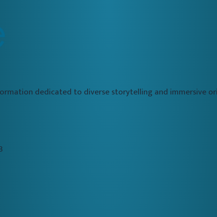
formation dedicated to diverse storytelling and immersive 
3