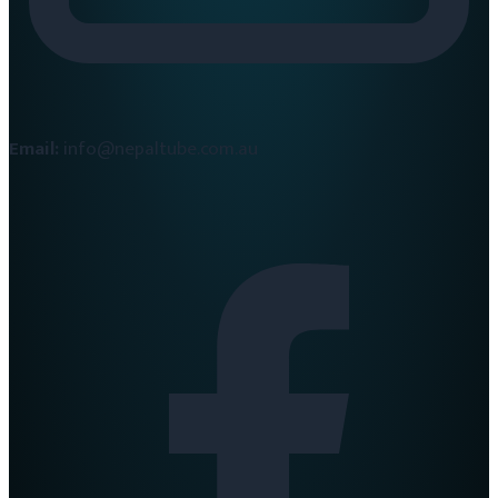
Email:
info@nepaltube.com.au