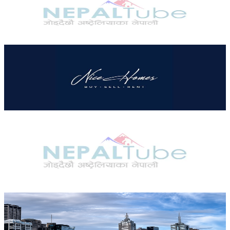
अस्ट्रेलियामा विवाह घट्यो, बढ्यो सम्बन्धविच्छेद
२०२६ जुलाई २९
Australia
थापाथलीबाट अष्ट्रेलियाका घरको डिजाइन
२०२६ जुलाई २७
Australia
अष्ट्रेलियामा मन्त्रालयका कर्मचारीले भ्रष्टाचार गरेको
भेटिएपछि शिक्षा मन्त्रीले दिइन् राजीनामा
२०२६ जुलाई २४
Australia
अन्तर्राष्ट्रिय विद्यार्थी आकर्षित गर्न भिक्टोरियाले बनायो नयाँ