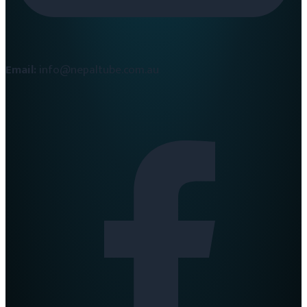
Email:
info@nepaltube.com.au