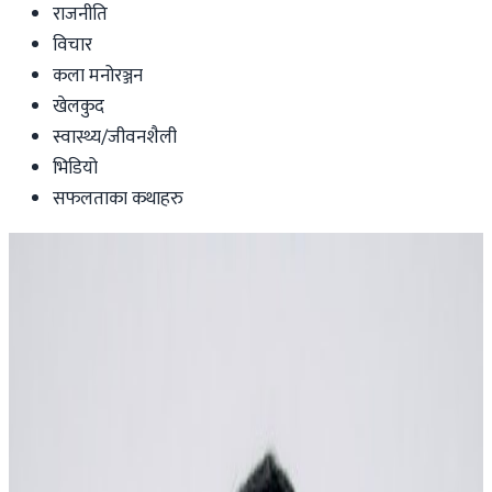
राजनीति
विचार
कला मनोरञ्जन
खेलकुद
स्वास्थ्य/जीवनशैली
भिडियो
सफलताका कथाहरु
Australia
डार्विनमा नेपाल फेस्टिभल हुँदै
Nepal Tube
|