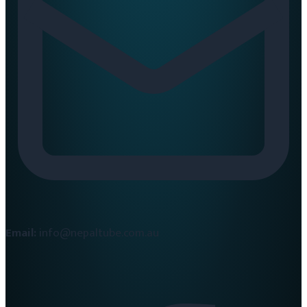
Email:
info@nepaltube.com.au