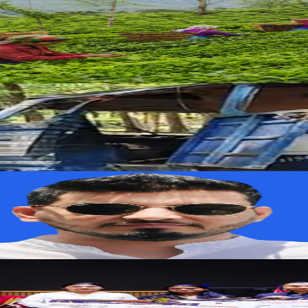
ोजगारी