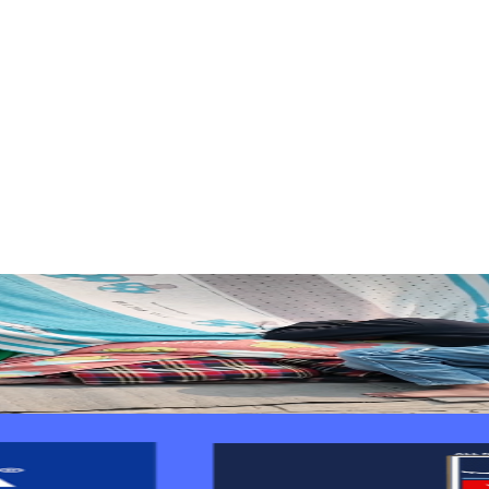
नको आग्रह