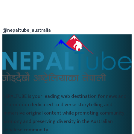
@nepaltube_australia
NEPALTUBE is your leading web destination for news and
information dedicated to diverse storytelling and
immersive original content while promoting community
harmony and preserving diversity in the Australian
Nepalese community.