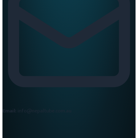
Email:
info@nepaltube.com.au