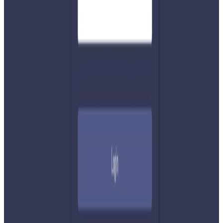
ट्यागहरू
#kailali
#tempo
सम्बन्धित समाचार
२०२६ अगस्ट ७
नेपाली कांग्रेसको आमन्त्रित केन्द्रीय सदस्यमा
अमेरिकामा बस्ने खगेन्द्र जिसी मनोनीत
२०२६ अगस्ट ४
सुनसरी घटनामा प्रधानमन्त्री बालेनको सम्बोधन- संयम
र सहिष्णुता अपनाउन आह्वान
२०२६ जुलाई ३१