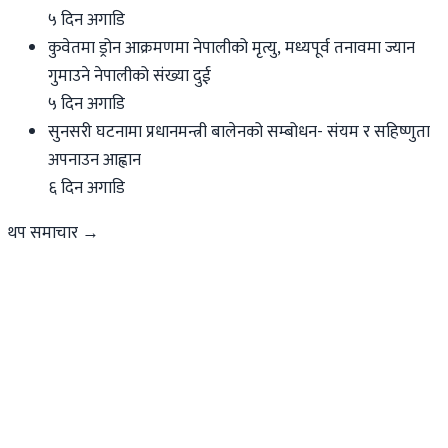
५ दिन अगाडि
कुवेतमा ड्रोन आक्रमणमा नेपालीको मृत्यु, मध्यपूर्व तनावमा ज्यान
गुमाउने नेपालीको संख्या दुई
५ दिन अगाडि
सुनसरी घटनामा प्रधानमन्त्री बालेनको सम्बोधन- संयम र सहिष्णुता
अपनाउन आह्वान
६ दिन अगाडि
थप समाचार →