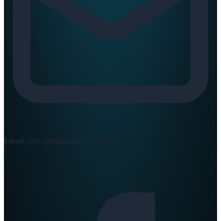
Email:
info@nepaltube.com.au