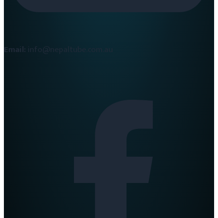
Email:
info@nepaltube.com.au