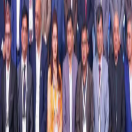
हेका नेपाली मनोबैज्ञानिक त्रासमा रहेका छन् ।
ट्र मन्त्रालयले पत्रकार सम्मेलन गरेर पश्चिम एसियामा रहेका नेपालीको
रराष्ट्र मन्त्रालयका प्रवक्ता लोकबहादुर पौडेल क्षेत्रीले युएईमा ३, 
सम्बन्धित मुलुकमा रहेका नेपाली दूतावास, नियोगहरूले आवश्यक जा