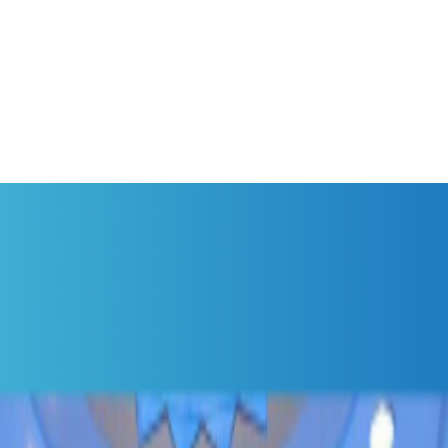
 के छ ?