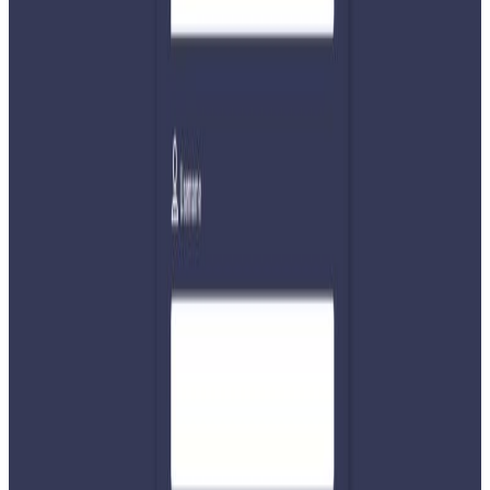
भारत भ्रमणका क्रममा दिल्लीस्थित नेपाली दूतावासमा आयोजित
पत्रकार सम्मेलनमा उहाँले लिपुलेक–लिम्पियाधुरा नेपालको भूमि
भएकाले नेपालको सहमतिबिना भारत र चीनले त्यस क्षेत्रबारे कुनै
सम्झौता गर्न नसक्ने बताउनुभएको हो।
प्रधानमन्त्री बालेन्द्र शाहले सीमा विवाद समाधानका लागि बेलायतको
मध्यस्थता खोजेको भन्ने प्रश्नमा खनालले प्रधानमन्त्रीले मध्यस्थताको
कुरा नगरेको स्पष्ट पार्नुभयो। ऐतिहासिक प्रमाणका लागि बेलायतका
अभिलेख र दस्तावेजमा पहुँच आवश्यक हुन सक्ने भए पनि नेपालको
अडान सधैं द्विपक्षीय वार्ता र कूटनीतिक माध्यमबाटै समाधान खोज्ने
उहाँले बताउनुभयो।
ईपीजी प्रतिवेदन सार्वजनिक गर्ने विषयमा सोधिएको प्रश्नमा खनालले
उक्त प्रतिवेदन दुवै देशका प्रधानमन्त्रीलाई बुझाउनका लागि तयार