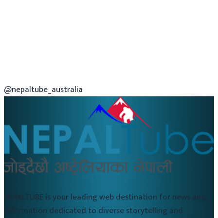
@nepaltube_australia
NEPALTUBE is your leading web destination for news and
information dedicated to diverse storytelling and