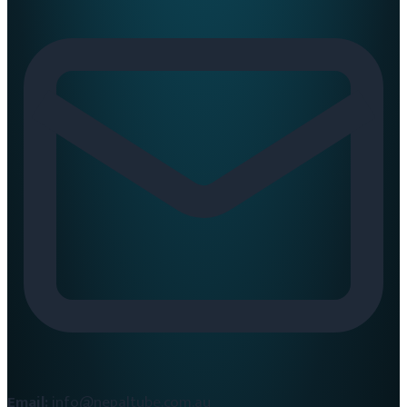
Email:
info@nepaltube.com.au