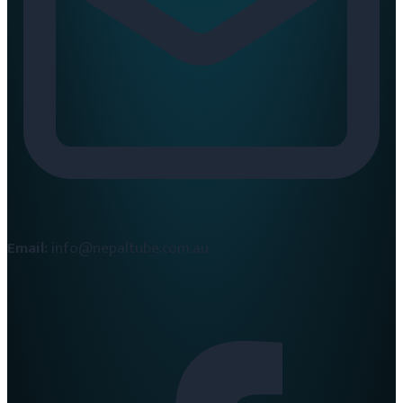
Email:
info@nepaltube.com.au