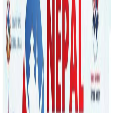
Nepaltube Australia
|