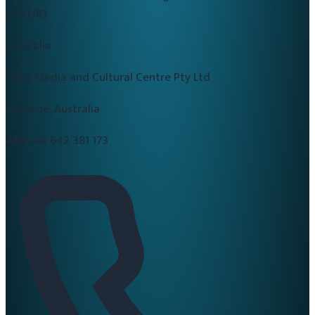
2082/83
Australia
CALD Media and Cultural Centre Pty Ltd
Brisbane, Australia
ABN:
84 642 381 173